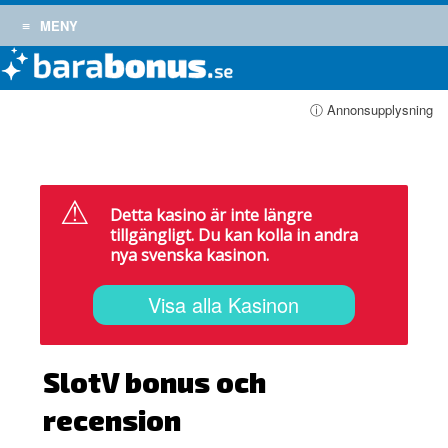
MENY
ⓘ Annonsupplysning
⚠
Detta kasino är inte längre
tillgängligt. Du kan kolla in andra
nya svenska kasinon.
Visa alla Kasinon
SlotV bonus och
recension