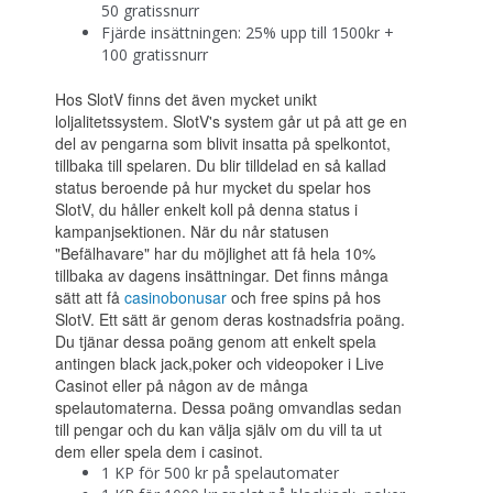
50 gratissnurr
Fjärde insättningen: 25% upp till 1500kr +
100 gratissnurr
Hos SlotV finns det även mycket unikt
loljalitetssystem. SlotV's system går ut på att ge en
del av pengarna som blivit insatta på spelkontot,
tillbaka till spelaren. Du blir tilldelad en så kallad
status beroende på hur mycket du spelar hos
SlotV, du håller enkelt koll på denna status i
kampanjsektionen. När du når statusen
"Befälhavare" har du möjlighet att få hela 10%
tillbaka av dagens insättningar. Det finns många
sätt att få
casinobonusar
och free spins på hos
SlotV. Ett sätt är genom deras kostnadsfria poäng.
Du tjänar dessa poäng genom att enkelt spela
antingen black jack,poker och videopoker i Live
Casinot eller på någon av de många
spelautomaterna. Dessa poäng omvandlas sedan
till pengar och du kan välja själv om du vill ta ut
dem eller spela dem i casinot.
1 KP för 500 kr på spelautomater