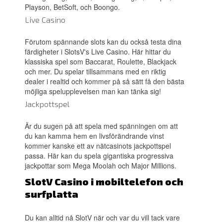
Playson, BetSoft, och Boongo.
Live Casino
Förutom spännande slots kan du också testa dina
färdigheter i SlotsV's Live Casino. Här hittar du
klassiska spel som Baccarat, Roulette, Blackjack
och mer. Du spelar tillsammans med en riktig
dealer i realtid och kommer på så sätt få den bästa
möjliga spelupplevelsen man kan tänka sig!
Jackpottspel
Är du sugen på att spela med spänningen om att
du kan kamma hem en livsförändrande vinst
kommer kanske ett av nätcasinots jackpottspel
passa. Här kan du spela gigantiska progressiva
jackpottar som Mega Moolah och Major Millions.
SlotV Casino i mobiltelefon och
surfplatta
Du kan alltid nå SlotV när och var du vill tack vare