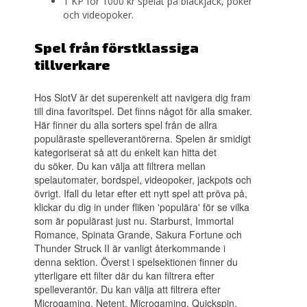
1 KP för 1000 kr spelat på blackjack, poker
och videopoker.
Spel från förstklassiga
tillverkare
Hos SlotV är det superenkelt att navigera dig fram
till dina favoritspel. Det finns något för alla smaker.
Här finner du alla sorters spel från de allra
populäraste spelleverantörerna. Spelen är smidigt
kategoriserat så att du enkelt kan hitta det
du söker. Du kan välja att filtrera mellan
spelautomater, bordspel, videopoker, jackpots och
övrigt. Ifall du letar efter ett nytt spel att pröva på,
klickar du dig in under fliken 'populära' för se vilka
som är populärast just nu. Starburst, Immortal
Romance, Spinata Grande, Sakura Fortune och
Thunder Struck II är vanligt återkommande i
denna sektion. Överst i spelsektionen finner du
ytterligare ett filter där du kan filtrera efter
spelleverantör. Du kan välja att filtrera efter
Microgaming, Netent, Microgaming, Quickspin,