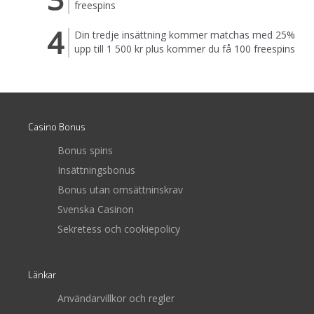
freespins
Din tredje insättning kommer matchas med 25%
upp till 1 500 kr plus kommer du få 100 freespins
Casino Bonus
Bonus spins
Insättningsbonus
Bonus utan omsättninskrav
Svenska Casinon
Sekretess och cookiepolicy
Länkar
Användarvillkor och regler