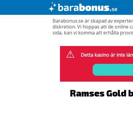
Barabonus.se är skapad av experter
diskretion. Vi hoppas att de online c
sida, kan vi komma att erhålla prov
⚠
Detta kasino är inte lä
Ramses Gold b