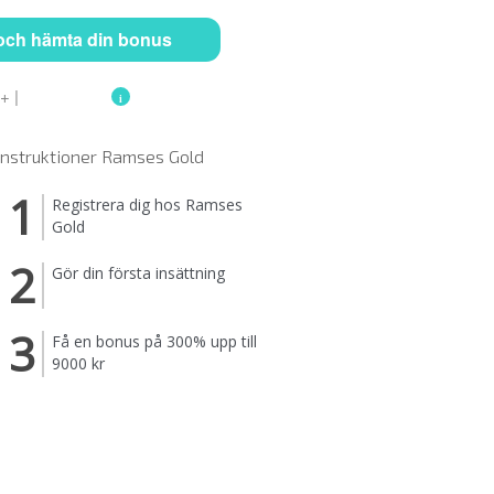
och hämta din bonus
+ |
i
Instruktioner Ramses Gold
Registrera dig hos Ramses
Gold
Gör din första insättning
Få en bonus på 300% upp till
9000 kr