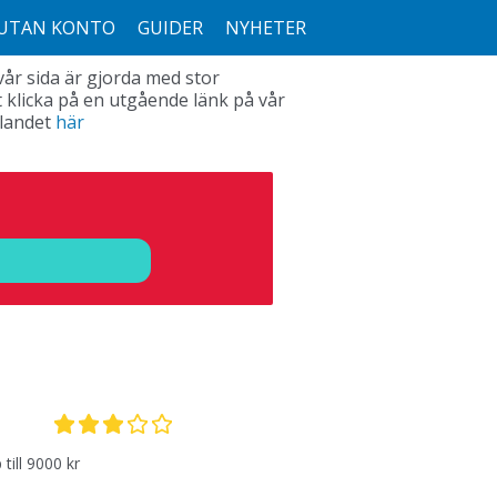
UTAN KONTO
GUIDER
NYHETER
år sida är gjorda med stor
tt klicka på en utgående länk på vår
elandet
här
ill 9000 kr