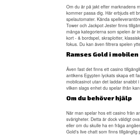
Om du är på jakt efter marknadens m
kommer passa dig. Här erbjuds ett br
spelautomater. Kända spelleverantöre
Tower och Jackpot Jester finns tillgä
många kategorierna som spelen är ind
kort - & bordspel, skraplotter, klassi
fokus. Du kan även filtrera spelen ytt
Ramses Gold i mobilen
Även fast det finns ett casino tillgä
antikens Egypten lyckats skapa ett fa
mobilcasinot utan det laddar snabbt 
vilken slags enhet du spelar ifrån ka
Om du behöver hjälp
När man spelar hos ett casino från an
svårigheter. Detta är dock väldigt o
eller om du skulle ha en fråga angåe
Gold's live chatt som finns tillgänglig