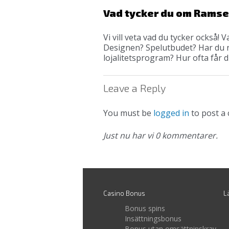
Vad tycker du om Ramse
Vi vill veta vad du tycker också!
Designen? Spelutbudet? Har du n
lojalitetsprogram? Hur ofta får 
Leave a Reply
You must be
logged in
to post a
Just nu har vi 0 kommentarer.
Casino Bonus
L
Bonus spins
Insättningsbonus
Bonus utan omsättninskrav