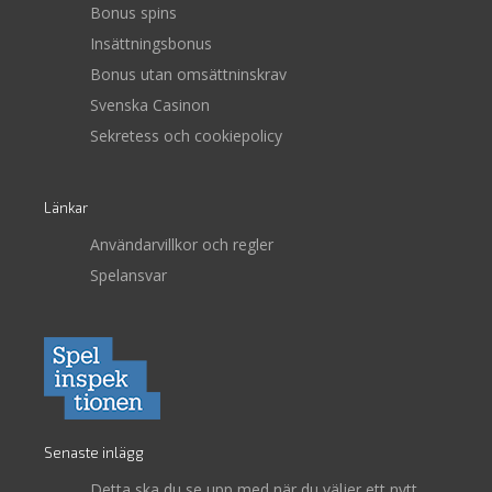
Bonus spins
Insättningsbonus
Bonus utan omsättninskrav
Svenska Casinon
Sekretess och cookiepolicy
Länkar
Användarvillkor och regler
Spelansvar
Senaste inlägg
Detta ska du se upp med när du väljer ett nytt