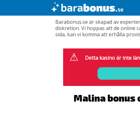
Barabonus.se är skapad av experter
diskretion. Vi hoppas att de online c
sida, kan vi komma att erhålla prov
⚠
Detta kasino är inte lä
Malina bonus 