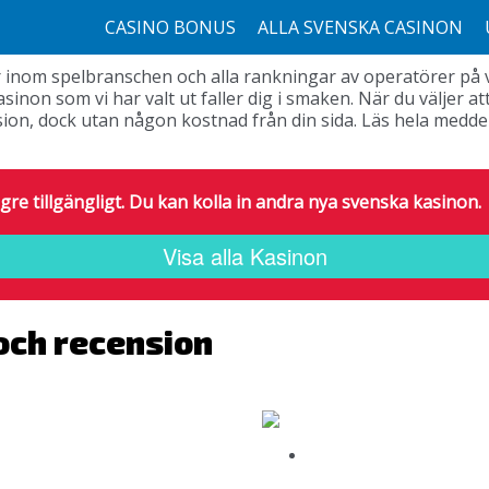
CASINO BONUS
ALLA SVENSKA CASINON
 inom spelbranschen och alla rankningar av operatörer på v
asinon som vi har valt ut faller dig i smaken. När du väljer a
ision, dock utan någon kostnad från din sida. Läs hela medd
ngre tillgängligt. Du kan kolla in andra nya svenska kasinon.
Visa alla Kasinon
och recension