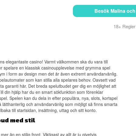
Besök Malina och
18+ Regler 
ns elegantaste casino! Varmt välkommen ska du vara till
der spelare en klassisk casinoupplevelse med grymma spel
 grym i form av design men det är även extremt användarvänlig.
pelautomater som kan stilla alla spelares behov. Oavsett vad
a garanti här. Det breda spelutbudet ger dig en möjlighet att
Till din hjälp har du en smart sökfunktion som förenklar
 spel. Spelen kan du dela in efter populära, nya, slots, kortspel
så lätthanterlig och användarvänlig som möjligt så finns smarta
baka till startsidan, insättning, uttag och sitt konto.
bud med stil
r än en stilig front. Viktigast av allt är ju givetvis