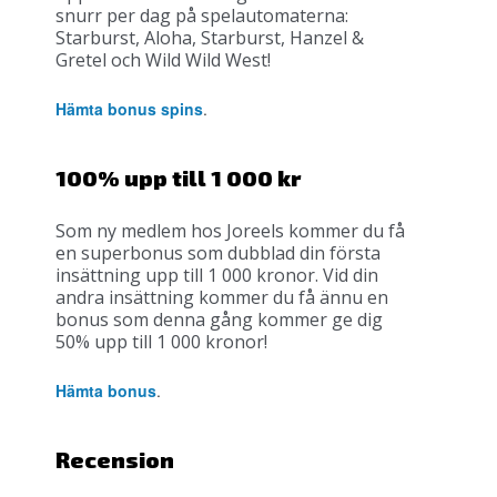
snurr per dag på spelautomaterna:
Starburst, Aloha, Starburst, Hanzel &
Gretel och Wild Wild West!
Hämta bonus spins
.
100% upp till 1 000 kr
Som ny medlem hos Joreels kommer du få
en superbonus som dubblad din första
insättning upp till 1 000 kronor. Vid din
andra insättning kommer du få ännu en
bonus som denna gång kommer ge dig
50% upp till 1 000 kronor!
Hämta bonus
.
Recension