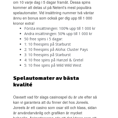
om 10 varje dag i 5 dagar framåt. Dessa spins
kommer att delas ut på Netent's mest populära
spelautomater. Vid insättning nummer två väntar
ännu en bonus som också ger dig upp till 1 000
kronor extra!
Första insättningen: 100% upp till 1 000 kr
Andra insättningen: 50% upp till 1 000 kr
50 free spins i 5 dagar:
1: 10 freespins på Starburst
2: 10 freespins på Aloha: Cluster Pays
3: 10 freespins på Starburst
4: 10 free spins på Hanzel & Gretel
5: 10 free spins på Wild Wild West
Spelautomater av bästa
kvalité
Oavsett vad för slags casinospel du är ute efter så
kan vi garantera att du finner det hos Joreels.
Joreels är ett casino som osar stil och klass, sidan
är användarvänlig och grafiken är mycket