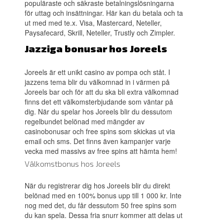
populäraste och säkraste betalningslösningarna
för uttag och insättningar. Här kan du betala och ta
ut med med te.x. Visa, Mastercard, Neteller,
Paysafecard, Skrill, Neteller, Trustly och Zimpler.
Jazziga bonusar hos Joreels
Joreels är ett unikt casino av pompa och ståt. I
jazzens tema blir du välkomnad in i värmen på
Joreels bar och för att du ska bli extra välkomnad
finns det ett välkomsterbjudande som väntar på
dig. När du spelar hos Joreels blir du dessutom
regelbundet belönad med mängder av
casinobonusar och free spins som skickas ut via
email och sms. Det finns även kampanjer varje
vecka med massivs av free spins att hämta hem!
Välkomstbonus hos Joreels
När du registrerar dig hos Joreels blir du direkt
belönad med en 100% bonus upp till 1 000 kr. Inte
nog med det, du får dessutom 50 free spins som
du kan spela. Dessa fria snurr kommer att delas ut