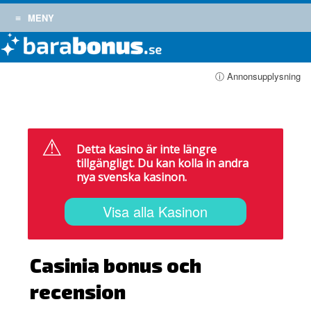
MENY
ⓘ Annonsupplysning
⚠
Detta kasino är inte längre
tillgängligt. Du kan kolla in andra
nya svenska kasinon.
Visa alla Kasinon
Casinia bonus och
recension