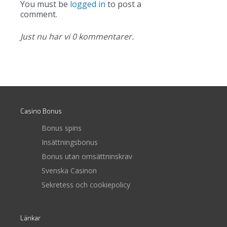
You must be
logged in
to post a
comment.
Just nu har vi 0 kommentarer.
Casino Bonus
Bonus spins
Insättningsbonus
Bonus utan omsättninskrav
Svenska Casinon
Sekretess och cookiepolicy
Länkar