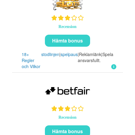
Recension
Hämta bonus
18+
stodlinjen
|
spelpaus
|Reklamlänk|Spela
Regler
ansvarsfullt.
och Vilkor
i
Recension
Hämta bonus