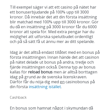
Till exempel säger vi att ett casino på nätet har
ett bonuserbjudande på 100% upp till 3000
kronor. Då innebär det att din första insättning
blir matchad med 100% upp till 3000 kronor. Gör
du då en insättning på 3000 kronor får du 6000
kronor att spela för. Med extra pengar har du
möjlighet att utforska spelutbudet ordentligt
och på så sätt få ut ännu mer av ditt spelande.
Idag är det alltså endast tillåtet med en bonus på
första insättningen. Innan hände det att casinon
på nätet delade ut bonus på andra, tredje och
fjärde insättningen också. Denna typ av bonus
kallas för
reload bonus
men är alltså borttagen
idag på grund av de svenska licenskraven.
Därför får du nöja dig med
en
casinobonus på
din första
insättning istället
.
Cashback
En bonus som hamnat något i skymundan då