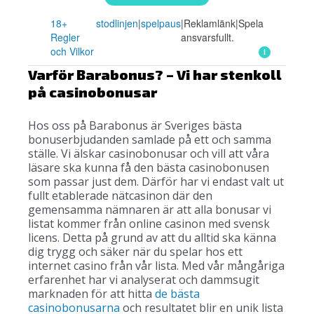
18+
stodlinjen
|
spelpaus
|Reklamlänk|Spela
Regler
ansvarsfullt.
och Vilkor
i
Varför Barabonus? – Vi har stenkoll
på casinobonusar
Hos oss på Barabonus är Sveriges bästa
bonuserbjudanden samlade på ett och samma
ställe. Vi älskar casinobonusar och vill att våra
läsare ska kunna få den bästa casinobonusen
som passar just dem. Därför har vi endast valt ut
fullt etablerade nätcasinon där den
gemensamma nämnaren är att alla bonusar vi
listat kommer från online casinon med svensk
licens. Detta på grund av att du alltid ska känna
dig trygg och säker när du spelar hos ett
internet casino från vår lista. Med vår mångåriga
erfarenhet har vi analyserat och dammsugit
marknaden för att hitta
de bästa
casinobonusarna
och resultatet blir en unik lista