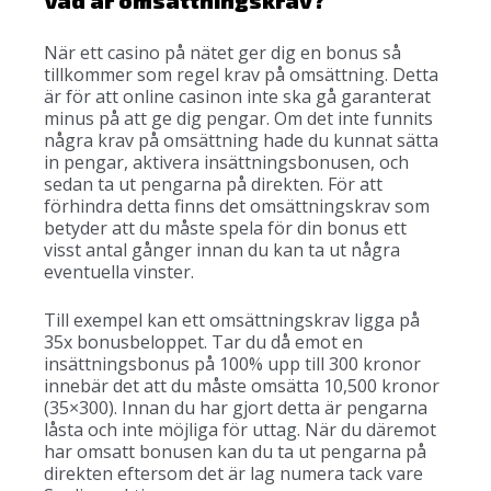
Vad är omsättningskrav?
När ett casino på nätet ger dig en bonus så
tillkommer som regel krav på omsättning. Detta
är för att online casinon inte ska gå garanterat
minus på att ge dig pengar. Om det inte funnits
några krav på omsättning hade du kunnat sätta
in pengar, aktivera insättningsbonusen, och
sedan ta ut pengarna på direkten. För att
förhindra detta finns det omsättningskrav som
betyder att du måste spela för din bonus ett
visst antal gånger innan du kan ta ut några
eventuella vinster.
Till exempel kan ett omsättningskrav ligga på
35x bonusbeloppet. Tar du då emot en
insättningsbonus på 100% upp till 300 kronor
innebär det att du måste omsätta 10,500 kronor
(35×300). Innan du har gjort detta är pengarna
låsta och inte möjliga för uttag. När du däremot
har omsatt bonusen kan du ta ut pengarna på
direkten eftersom det är lag numera tack vare