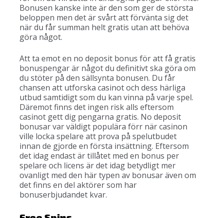
Bonusen kanske inte är den som ger de största
beloppen men det är svårt att förvänta sig det
när du får summan helt gratis utan att behöva
göra något.
Att ta emot en no deposit bonus för att få gratis
bonuspengar är något du definitivt ska göra om
du stöter på den sällsynta bonusen. Du får
chansen att utforska casinot och dess härliga
utbud samtidigt som du kan vinna på varje spel.
Däremot finns det ingen risk alls eftersom
casinot gett dig pengarna gratis. No deposit
bonusar var väldigt populära förr när casinon
ville locka spelare att prova på spelutbudet
innan de gjorde en första insättning. Eftersom
det idag endast är tillåtet med en bonus per
spelare och licens är det idag betydligt mer
ovanligt med den här typen av bonusar även om
det finns en del aktörer som har
bonuserbjudandet kvar.
Free Spins