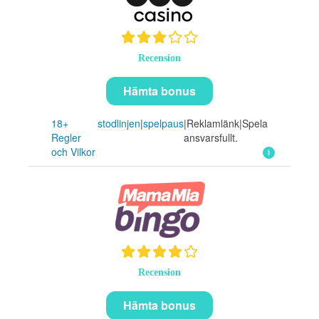
Recension
Hämta bonus
18+
stodlinjen
|
spelpaus
|Reklamlänk|Spela
Regler
ansvarsfullt.
och Vilkor
i
Recension
Hämta bonus