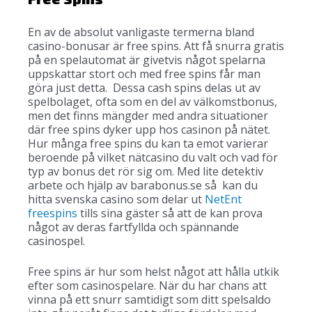
En av de absolut vanligaste termerna bland
casino-bonusar är free spins. Att få snurra gratis
på en spelautomat är givetvis något spelarna
uppskattar stort och med free spins får man
göra just detta. Dessa cash spins delas ut av
spelbolaget, ofta som en del av välkomstbonus,
men det finns mängder med andra situationer
där free spins dyker upp hos casinon på nätet.
Hur många free spins du kan ta emot varierar
beroende på vilket nätcasino du valt och vad för
typ av bonus det rör sig om. Med lite detektiv
arbete och hjälp av barabonus.se så kan du
hitta svenska casino som delar ut
NetEnt
freespins
tills sina gäster så att de kan prova
något av deras fartfyllda och spännande
casinospel.
Free spins är hur som helst något att hålla utkik
efter som casinospelare. När du har chans att
vinna på ett snurr samtidigt som ditt spelsaldo