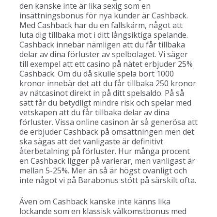
den kanske inte är lika sexig som en
insättningsbonus för nya kunder är Cashback.
Med Cashback har du en fallskärm, något att
luta dig tillbaka mot i ditt långsiktiga spelande.
Cashback innebär nämligen att du får tillbaka
delar av dina förluster av spelbolaget. Vi säger
till exempel att ett casino på nätet erbjuder 25%
Cashback. Om du då skulle spela bort 1000
kronor innebär det att du får tillbaka 250 kronor
av nätcasinot direkt in på ditt spelsaldo. På så
sätt får du betydligt mindre risk och spelar med
vetskapen att du får tillbaka delar av dina
förluster. Vissa online casinon är så generösa att
de erbjuder Cashback på omsättningen men det
ska sägas att det vanligaste är definitivt
återbetalning på förluster. Hur många procent
en Cashback ligger på varierar, men vanligast är
mellan 5-25%. Mer än så är högst ovanligt och
inte något vi på Barabonus stött på särskilt ofta.
Även om Cashback kanske inte känns lika
lockande som en klassisk välkomstbonus med